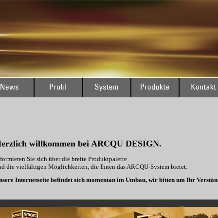
erzlich willkommen bei ARCQU DESIGN.
formieren Sie sich über die breite Produktpalette
nd die vielfältigen Möglichkeiten, die Ihnen das ARCQU-System bietet.
nsere Internetseite befindet sich momentan im Umbau, wir bitten um Ihr Verstän