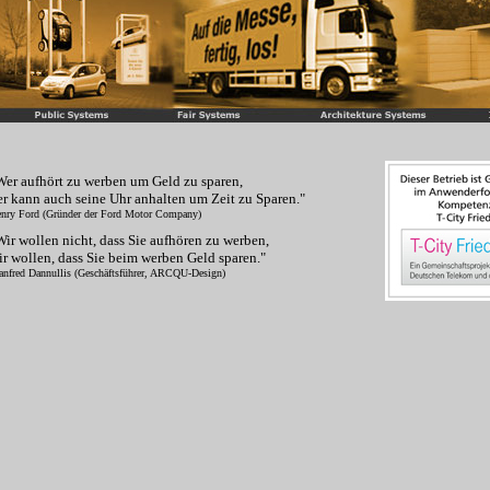
Wer aufhört zu werben um Geld zu sparen,
er kann auch seine Uhr anhalten um Zeit zu Sparen."
nry Ford (Gründer der Ford Motor Company)
Wir wollen nicht, dass Sie aufhören zu werben,
ir wollen, dass Sie beim werben Geld sparen."
nfred Dannullis (Geschäftsführer, ARCQU-Design)