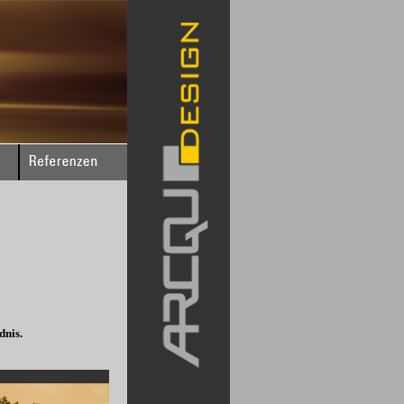
dnis.