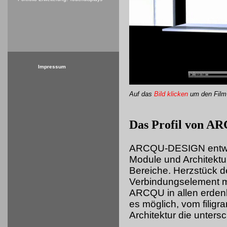
Impressum
Auf das
Bild klicken
um
den Film
Das Profil von 
ARCQU-DESIGN entwick
Module und Architektu
Bereiche. Herzstück d
Verbindungselement mi
ARCQU in allen erdenk
es möglich, vom filigr
Architektur die unters