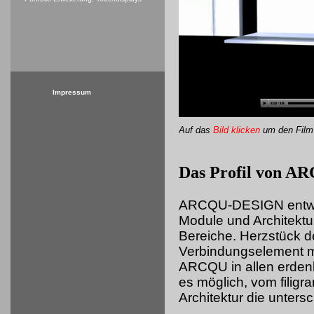
Impressum
Auf das
Bild klicken
um
den Film
Das Profil von 
ARCQU-DESIGN entwick
Module und Architektu
Bereiche. Herzstück d
Verbindungselement mi
ARCQU in allen erdenk
es möglich, vom filigr
Architektur die unters