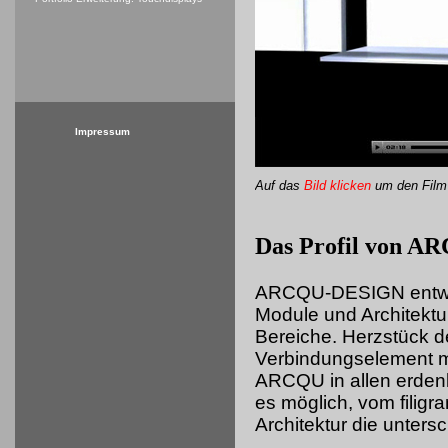
Impressum
Auf das
Bild klicken
um
den Film
Das Profil von 
ARCQU-DESIGN entwick
Module und Architektu
Bereiche. Herzstück d
Verbindungselement mi
ARCQU in allen erdenk
es möglich, vom filigr
Architektur die unters