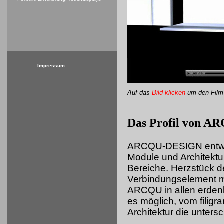
Impressum
Auf das
Bild klicken
um
den Film
Das Profil von 
ARCQU-DESIGN entwick
Module und Architektu
Bereiche. Herzstück d
Verbindungselement mi
ARCQU in allen erdenk
es möglich, vom filigr
Architektur die unters