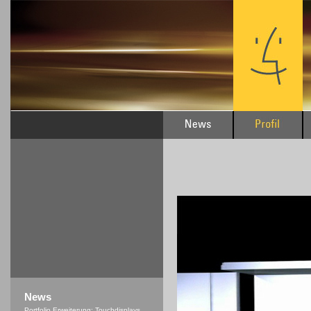
News
Portfolio Erweiterung: Touchdisplays