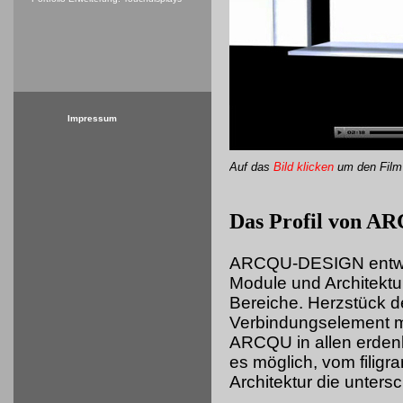
Impressum
Auf das
Bild klicken
um
den Film
Das Profil von 
ARCQU-DESIGN entwick
Module und Architektu
Bereiche. Herzstück d
Verbindungselement mi
ARCQU in allen erdenk
es möglich, vom filigr
Architektur die unters