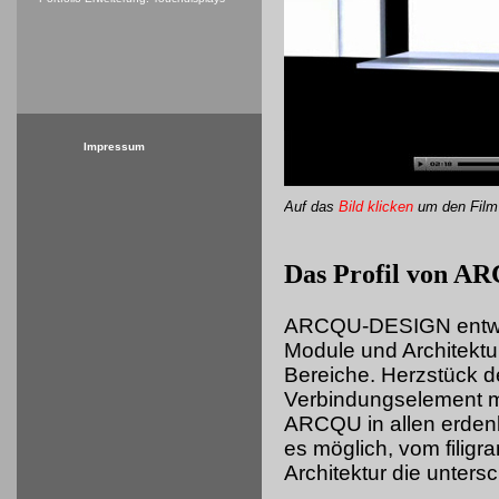
Impressum
Auf das
Bild klicken
um
den Film
Das Profil von 
ARCQU-DESIGN entwick
Module und Architektu
Bereiche. Herzstück d
Verbindungselement mi
ARCQU in allen erdenk
es möglich, vom filigr
Architektur die unters