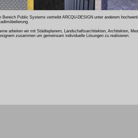
m Bereich Public Systems vertreibt ARCQU-DESIGN unter anderem hochwerti
tadtmöbelierung.
erne arbeiten wir mit Städteplanern, Landschaftsarchitekten, Architekten, M
esignern zusammen um gemeinsam individuelle Lösungen zu realisieren.