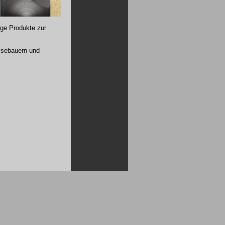
ge Produkte zur
essebauern und