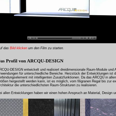
uf das
Bild klicken
um
den Film zu starten
.
as Profil von ARCQU-DESIGN
RCQU-DESIGN entwickelt und realisiert dreidimensionale Raum-Module und Ar
nwendungen für unterschiedliche Bereiche. Herzstück der Entwicklungen ist
erbindungselement mit intelligenten Zusatzfunktionen. Da das ARCQU in allen
rößen hergestellt werden kann, ist es möglich, vom filigranen Regal bis zur 
rchitektur die unterschiedlichsten Raum-Strukturen zu realisieren.
ei allen Entwicklungen haben wir einen hohen Anspruch an Material, Design un