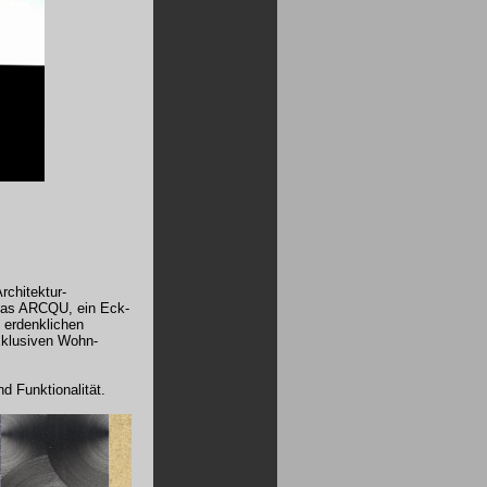
chitektur-
 das ARCQU, ein Eck-
 erdenklichen
exklusiven Wohn-
d Funktionalität.