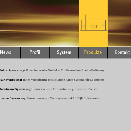
Public Systems
zeigt Ihnen innovative Produkte für die moderne Stadtmöbelierung
Fair Systems
zeigt
Ihnen verschiedene mobile Messe-Raum-Systeme mit Equipment
Architecture Systems
zeigt Ihnen moderne Architektur im puristischen Baustil
Interior Systems
zeigt Ihnen innovative Möbelsysteme mit ARCQU Stilelementen