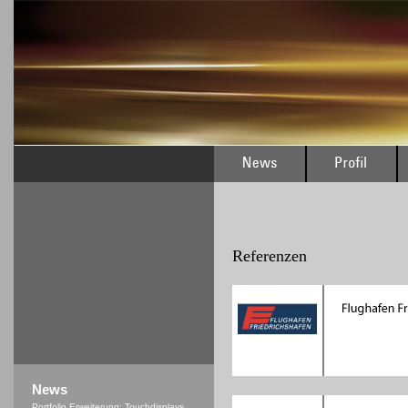
Referenzen
News
Portfolio Erweiterung: Touchdisplays