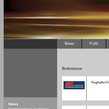
Referenzen
News
Portfolio Erweiterung: Touchdisplays