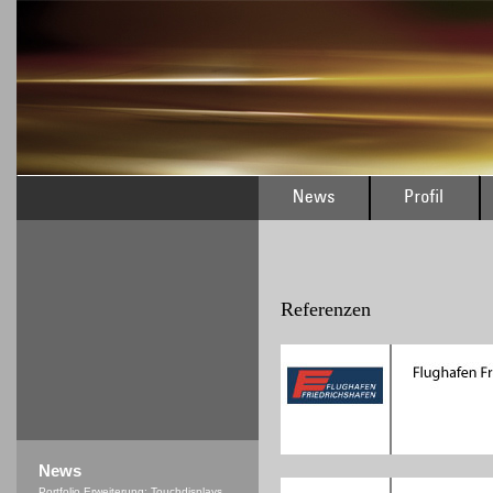
Referenzen
News
Portfolio Erweiterung: Touchdisplays