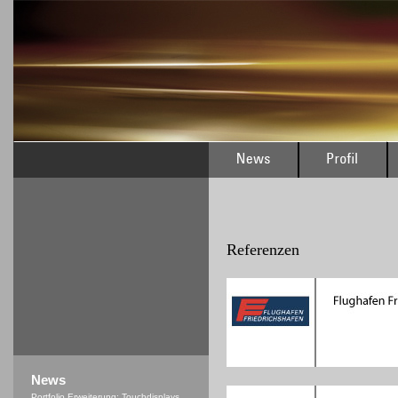
Referenzen
News
Portfolio Erweiterung: Touchdisplays