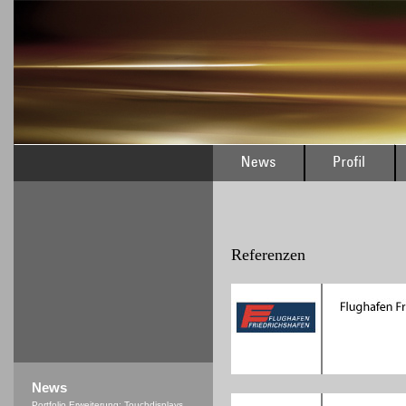
Referenzen
News
Portfolio Erweiterung: Touchdisplays