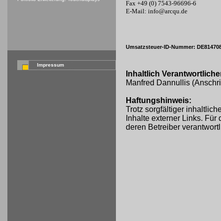
Fax +49 (0) 7543-96696-6
E-Mail: info@arcqu.de
Umsatzsteuer-ID-Nummer: DE81470
Impressum
Inhaltlich Verantwortlic
Manfred Dannullis (Anschri
Haftungshinweis:
Trotz sorgfältiger inhaltli
Inhalte externer Links. Für 
deren Betreiber verantwortl