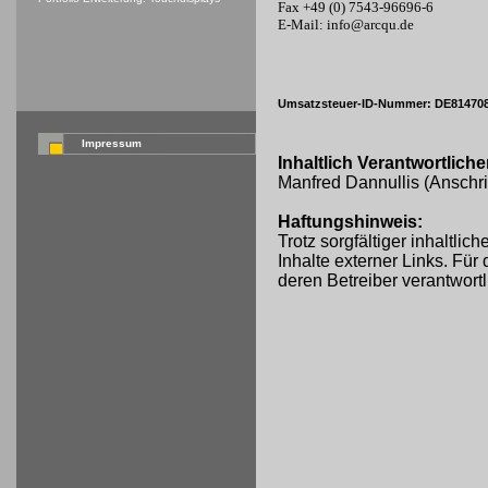
Fax +49 (0) 7543-96696-6
E-Mail: info@arcqu.de
Umsatzsteuer-ID-Nummer: DE81470
Impressum
Inhaltlich Verantwortlic
Manfred Dannullis (Anschri
Haftungshinweis:
Trotz sorgfältiger inhaltli
Inhalte externer Links. Für 
deren Betreiber verantwortl