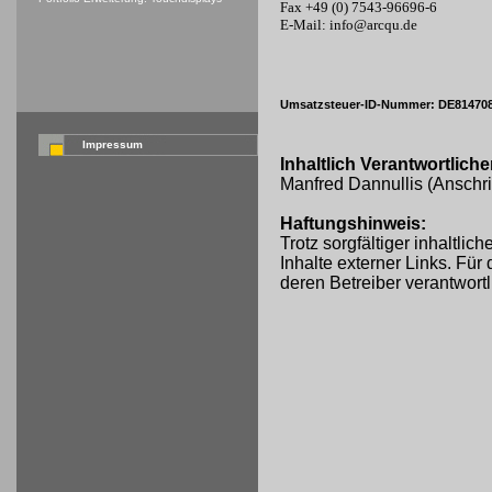
Fax +49 (0) 7543-96696-6
E-Mail: info@arcqu.de
Umsatzsteuer-ID-Nummer: DE81470
Impressum
Inhaltlich Verantwortlic
Manfred Dannullis (Anschri
Haftungshinweis:
Trotz sorgfältiger inhaltli
Inhalte externer Links. Für 
deren Betreiber verantwortl