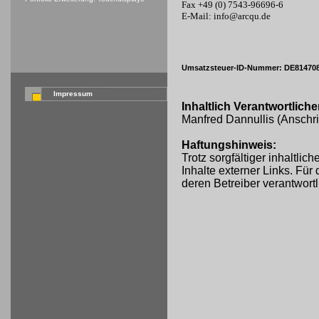
Fax +49 (0) 7543-96696-6
E-Mail: info@arcqu.de
Umsatzsteuer-ID-Nummer: DE81470
Impressum
Inhaltlich Verantwortlic
Manfred Dannullis (Anschri
Haftungshinweis:
Trotz sorgfältiger inhaltli
Inhalte externer Links. Für 
deren Betreiber verantwortl