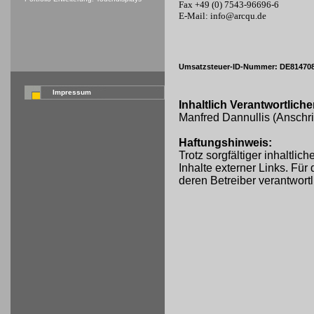
Fax +49 (0) 7543-96696-6
E-Mail: info@arcqu.de
Umsatzsteuer-ID-Nummer: DE81470
Impressum
Inhaltlich Verantwortlic
Manfred Dannullis (Anschri
Haftungshinweis:
Trotz sorgfältiger inhaltli
Inhalte externer Links. Für 
deren Betreiber verantwortl