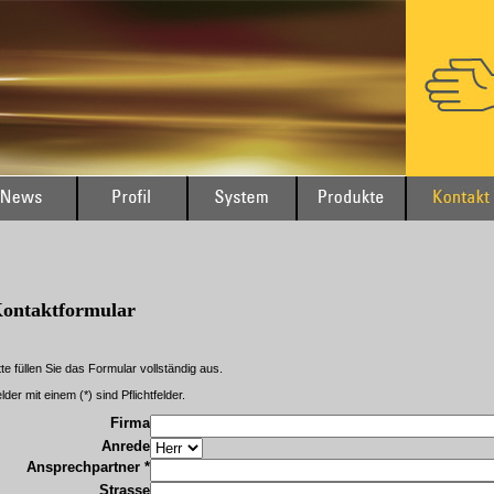
ontaktformular
tte füllen Sie das Formular vollständig aus.
lder mit einem (*) sind Pflichtfelder.
Firma
Anrede
Ansprechpartner *
Strasse