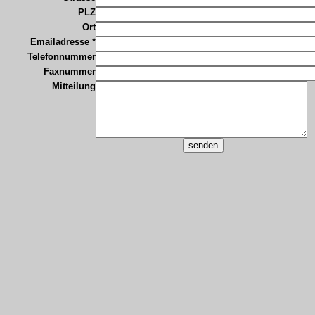
PLZ
Ort
Emailadresse *
Telefonnummer
Faxnummer
Mitteilung