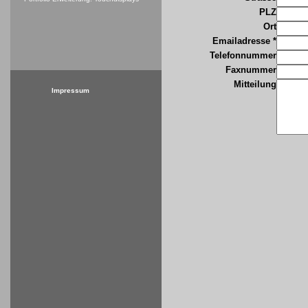
PLZ
Ort
Emailadresse *
Telefonnummer
Faxnummer
Mitteilung
Impressum