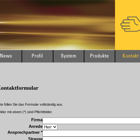
ontaktformular
tte füllen Sie das Formular vollständig aus.
lder mit einem (*) sind Pflichtfelder.
Firma
Anrede
Ansprechpartner *
Strasse