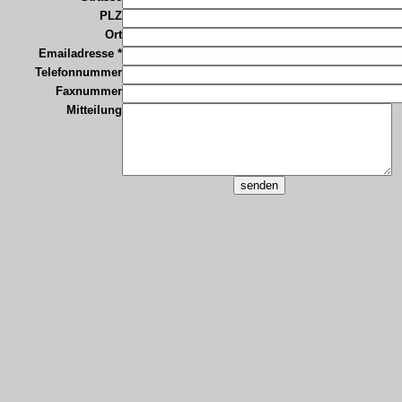
PLZ
Ort
Emailadresse *
Telefonnummer
Faxnummer
Mitteilung