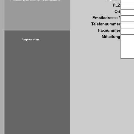
PLZ
Ort
Emailadresse *
Telefonnummer
Faxnummer
Mitteilung
Impressum