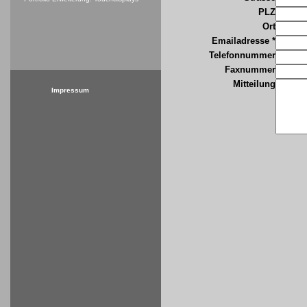
PLZ
Ort
Emailadresse *
Telefonnummer
Faxnummer
Mitteilung
Impressum