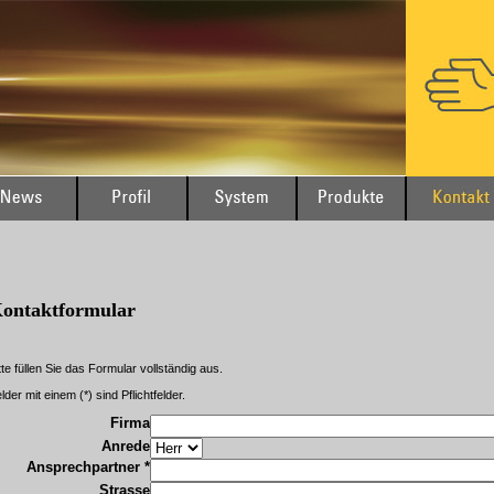
ontaktformular
tte füllen Sie das Formular vollständig aus.
lder mit einem (*) sind Pflichtfelder.
Firma
Anrede
Ansprechpartner *
Strasse