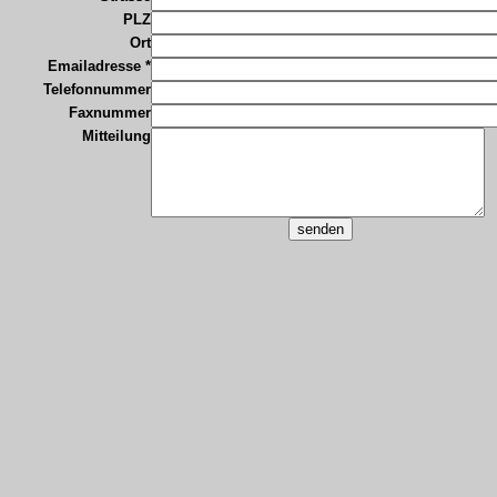
PLZ
Ort
Emailadresse *
Telefonnummer
Faxnummer
Mitteilung