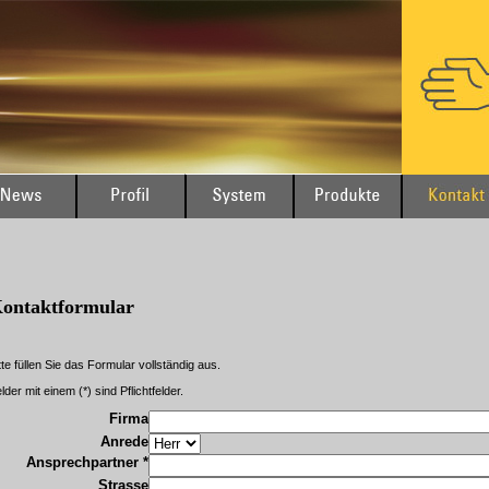
ontaktformular
tte füllen Sie das Formular vollständig aus.
lder mit einem (*) sind Pflichtfelder.
Firma
Anrede
Ansprechpartner *
Strasse