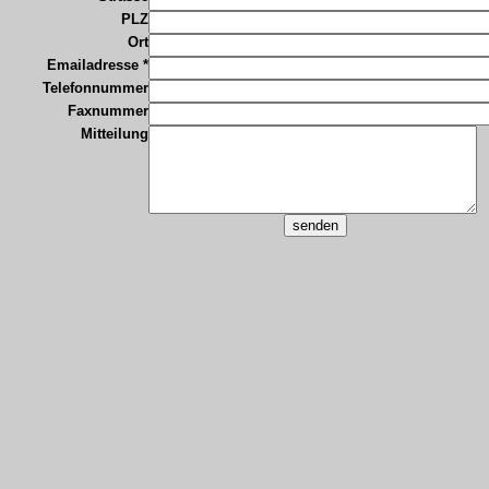
PLZ
Ort
Emailadresse *
Telefonnummer
Faxnummer
Mitteilung