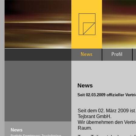
News
Seit 02.03.2009 offizieller Ver
Seit dem 02. März 2009 ist
Tejbrant GmbH.
Wir übernehmen den Vertri
Raum.
News
Portfolio Erweiterung: Touchdisplays