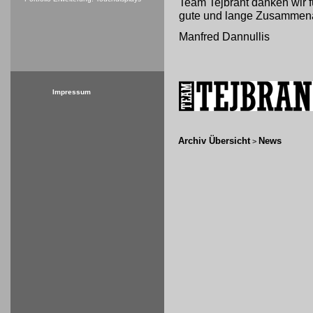
Team Tejbrant danken wir f
gute und lange Zusammena
Manfred Dannullis
Impressum
Archiv Übersicht
News
>