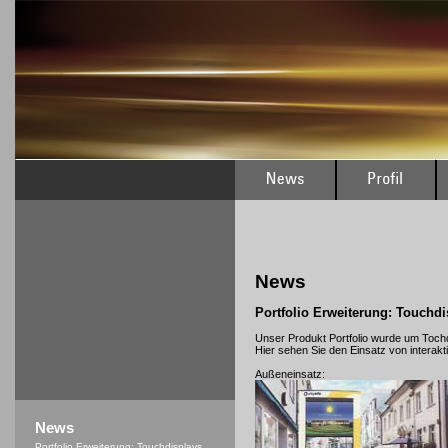
News
Portfolio Erweiterung: Touchdi
Unser Produkt Portfolio wurde um Tochd
Hier sehen Sie den Einsatz von interakti
Außeneinsatz:
News
Portfolio Erweiterung: Touchdisplays