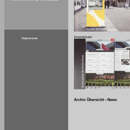
Inneneinsatz:
Impressum
Archiv Übersicht
News
>