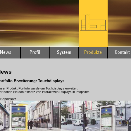
News
ortfolio Erweiterung: Touchdisplays
ser Produkt Portfolio wurde um Tochdisplays erweitert.
er sehen Sie den Einsatz von interaktiven Displays in Infopoints:
ßeneinsatz: