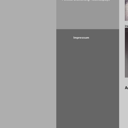
In
Impressum
A