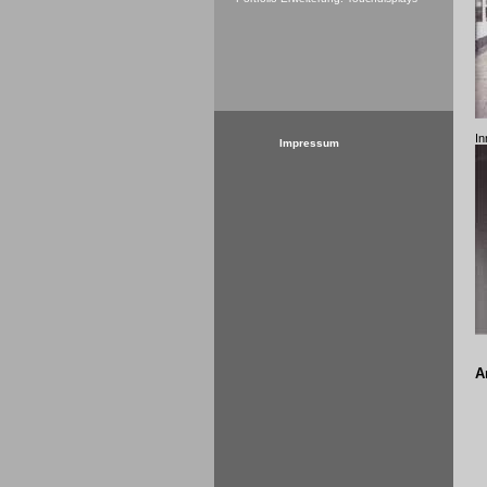
In
Impressum
A