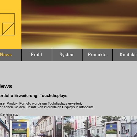
News
ortfolio Erweiterung: Touchdisplays
ser Produkt Portfolio wurde um Tochdisplays erweitert.
er sehen Sie den Einsatz von interaktiven Displays in Infopoints:
ßeneinsatz: