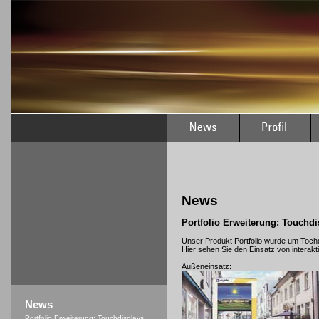
News
Portfolio Erweiterung: Touchdi
Unser Produkt Portfolio wurde um Tochd
Hier sehen Sie den Einsatz von interakti
Außeneinsatz:
News
Portfolio Erweiterung: Touchdisplays