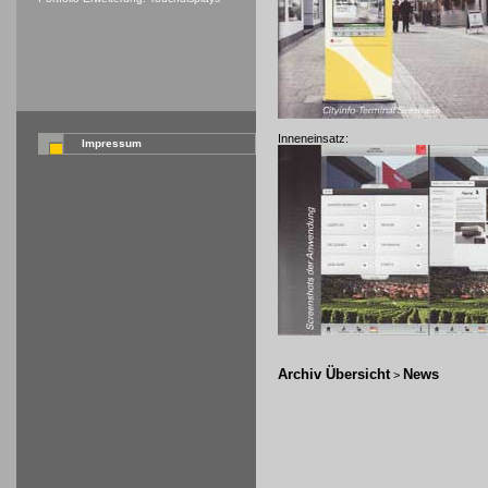
Inneneinsatz:
Impressum
Archiv Übersicht
News
>