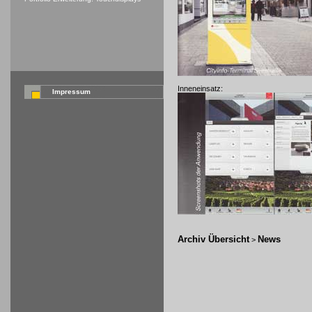
Inneneinsatz:
Impressum
Archiv Übersicht
News
>