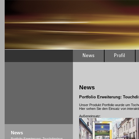
News
Portfolio Erweiterung: Touchdi
Unser Produkt Portfolio wurde um Tochd
Hier sehen Sie den Einsatz von interakti
Außeneinsatz:
News
Portfolio Erweiterung: Touchdisplays