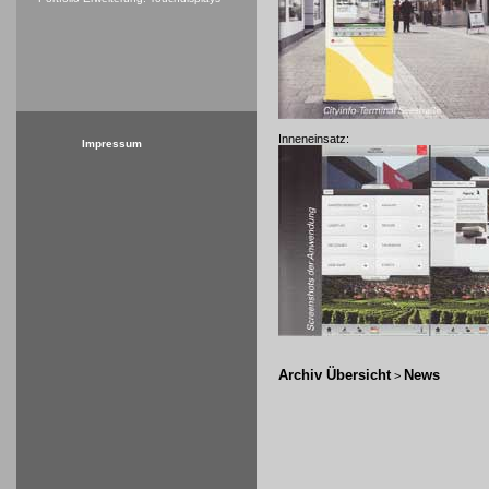
Inneneinsatz:
Impressum
Archiv Übersicht
News
>