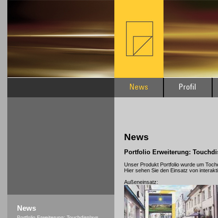
News
Portfolio Erweiterung: Touchdi
Unser Produkt Portfolio wurde um Tochd
Hier sehen Sie den Einsatz von interakti
Außeneinsatz:
News
Portfolio Erweiterung: Touchdisplays