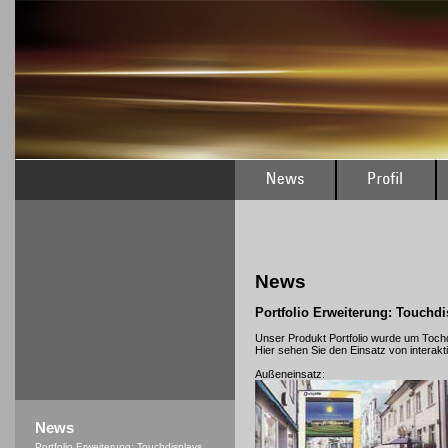
News
Portfolio Erweiterung: Touchdi
Unser Produkt Portfolio wurde um Tochd
Hier sehen Sie den Einsatz von interakti
Außeneinsatz:
News
Portfolio Erweiterung: Touchdisplays