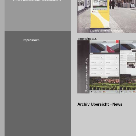
Inneneinsatz:
Impressum
Archiv Übersicht
News
>