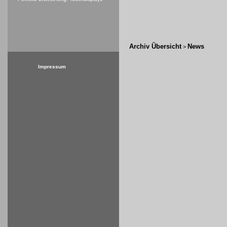
Archiv Übersicht
News
>
Impressum