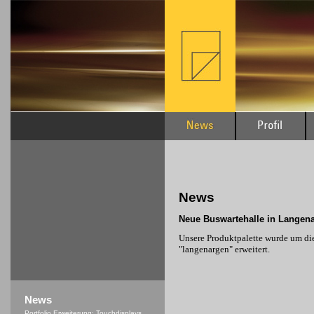
News
Neue Buswartehalle in Langen
Unsere Produktpalette wurde um di
"langenargen" erweitert.
News
Portfolio Erweiterung: Touchdisplays