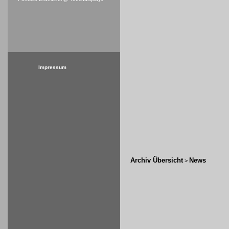
Impressum
Archiv Übersicht
News
>