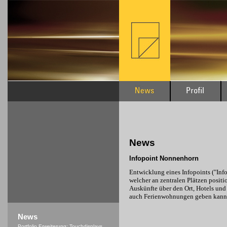
News
Infopoint Nonnenhorn
Entwicklung eines Infopoints ("Inf
welcher an zentralen Plätzen positio
Auskünfte über den Ort, Hotels und
auch Ferienwohnungen geben kann
News
Portfolio Erweiterung: Touchdisplays