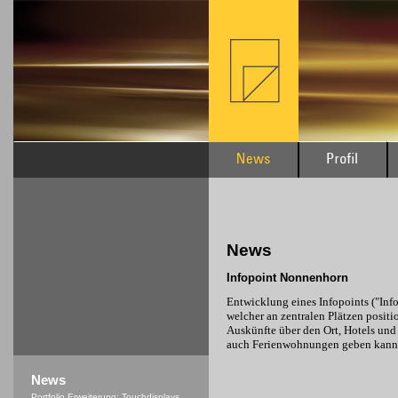
News
Infopoint Nonnenhorn
Entwicklung eines Infopoints ("Inf
welcher an zentralen Plätzen positio
Auskünfte über den Ort, Hotels und
auch Ferienwohnungen geben kann
News
Portfolio Erweiterung: Touchdisplays