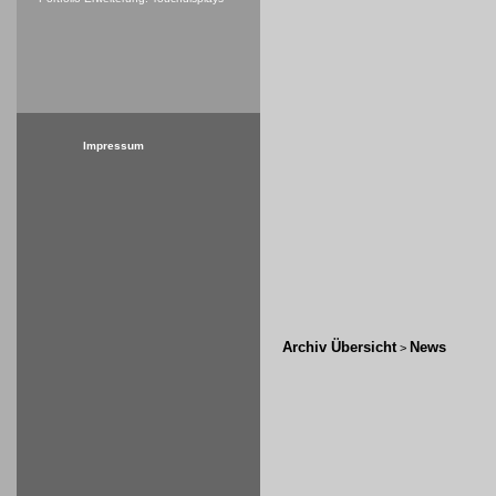
Impressum
Archiv Übersicht
News
>