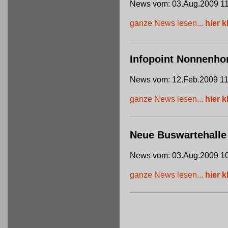
News vom: 03.Aug.2009 11
ganze News lesen...
hier k
Infopoint Nonnenho
News vom: 12.Feb.2009 11
ganze News lesen...
hier k
Neue Buswartehalle
News vom: 03.Aug.2009 10
ganze News lesen...
hier k