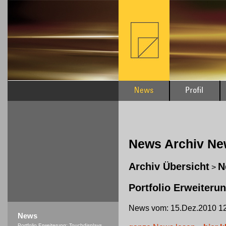
News Archiv N
Archiv Übersicht
N
>
Portfolio Erweiteru
News vom: 15.Dez.2010 12
News
Portfolio Erweiterung: Touchdisplays