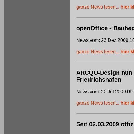
ganze News lesen...
hier k
openOffice - Baube
News vom: 23.Dez.2009 10
ganze News lesen...
hier k
ARCQU-Design nun of
Friedrichshafen
News vom: 20.Jul.2009 09
ganze News lesen...
hier k
Seit 02.03.2009 offi