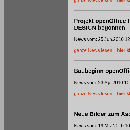
ganze News lesen...
hier k
Projekt openOffice 
DESIGN begonnen
News vom: 25.Jun.2010 12
ganze News lesen...
hier k
Baubeginn openOffi
News vom: 23.Apr.2010 10
ganze News lesen...
hier k
Neue Bilder zum Asc
News vom: 19.Mrz.2010 10