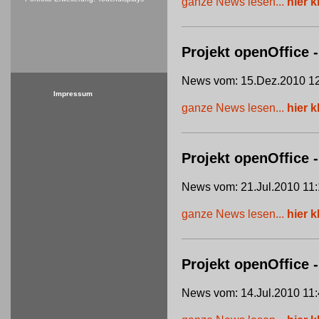
ganze News lesen...
hier k
Projekt openOffice -
News vom: 15.Dez.2010 12
Impressum
ganze News lesen...
hier k
Projekt openOffice
News vom: 21.Jul.2010 11:
ganze News lesen...
hier k
Projekt openOffice 
News vom: 14.Jul.2010 11: