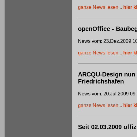
ganze News lesen...
hier k
openOffice - Baube
News vom: 23.Dez.2009 10
ganze News lesen...
hier k
ARCQU-Design nun of
Friedrichshafen
News vom: 20.Jul.2009 09
ganze News lesen...
hier k
Seit 02.03.2009 offi