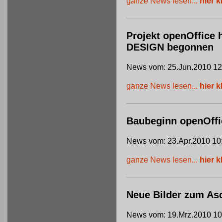
ganze News lesen...
hier k
Projekt openOffice 
DESIGN begonnen
News vom: 25.Jun.2010 12
ganze News lesen...
hier k
Baubeginn openOffi
News vom: 23.Apr.2010 10
ganze News lesen...
hier k
Neue Bilder zum Asc
News vom: 19.Mrz.2010 10