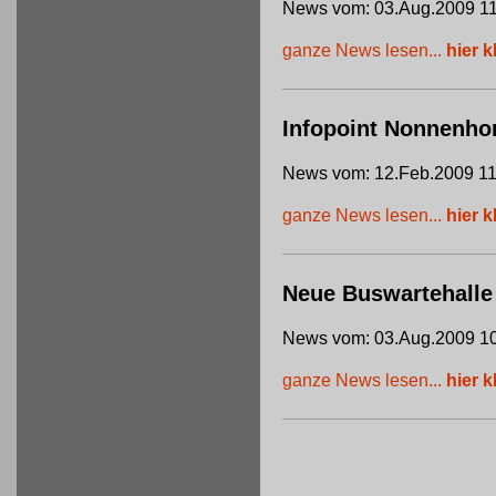
News vom: 03.Aug.2009 11
ganze News lesen...
hier k
Infopoint Nonnenho
News vom: 12.Feb.2009 11
ganze News lesen...
hier k
Neue Buswartehalle
News vom: 03.Aug.2009 10
ganze News lesen...
hier k