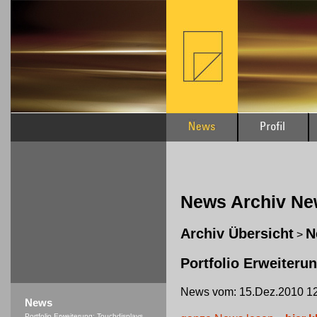
News Archiv N
Archiv Übersicht
N
>
Portfolio Erweiteru
News vom: 15.Dez.2010 12
News
Portfolio Erweiterung: Touchdisplays