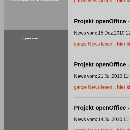
ganze News lesen...
hier k
Projekt openOffice -
News vom: 15.Dez.2010 12
Impressum
ganze News lesen...
hier k
Projekt openOffice
News vom: 21.Jul.2010 11:
ganze News lesen...
hier k
Projekt openOffice 
News vom: 14.Jul.2010 11: