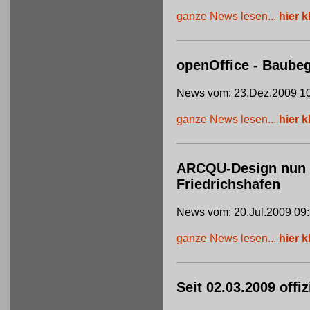
ganze News lesen...
hier k
openOffice - Baube
News vom: 23.Dez.2009 10
ganze News lesen...
hier k
ARCQU-Design nun of
Friedrichshafen
News vom: 20.Jul.2009 09
ganze News lesen...
hier k
Seit 02.03.2009 offi