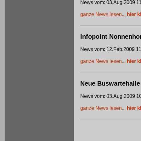
News vom: 03.Aug.2009 11
ganze News lesen...
hier k
Infopoint Nonnenho
News vom: 12.Feb.2009 11
ganze News lesen...
hier k
Neue Buswartehalle
News vom: 03.Aug.2009 10
ganze News lesen...
hier k