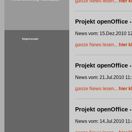
ganze News lesen...
hier k
Projekt openOffice -
News vom: 15.Dez.2010 12
Impressum
ganze News lesen...
hier k
Projekt openOffice
News vom: 21.Jul.2010 11:
ganze News lesen...
hier k
Projekt openOffice 
News vom: 14.Jul.2010 11: