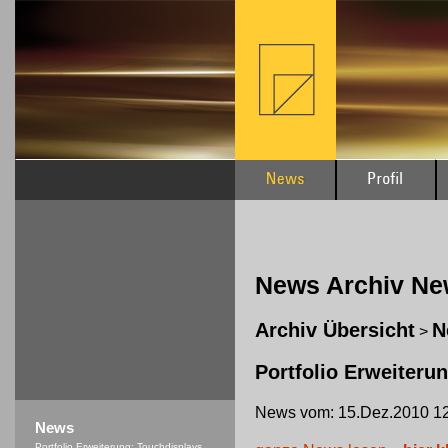
News Archiv N
Archiv Übersicht
N
>
Portfolio Erweiteru
News vom: 15.Dez.2010 12
News
Portfolio Erweiterung: Touchdisplays