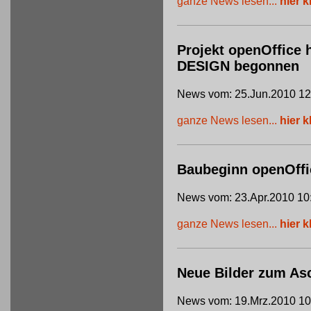
ganze News lesen...
hier k
Projekt openOffice 
DESIGN begonnen
News vom: 25.Jun.2010 12
ganze News lesen...
hier k
Baubeginn openOffi
News vom: 23.Apr.2010 10
ganze News lesen...
hier k
Neue Bilder zum Asc
News vom: 19.Mrz.2010 10