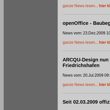
ganze News lesen...
hier k
openOffice - Baube
News vom: 23.Dez.2009 10
ganze News lesen...
hier k
ARCQU-Design nun of
Friedrichshafen
News vom: 20.Jul.2009 09
ganze News lesen...
hier k
Seit 02.03.2009 offi