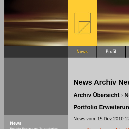
News Archiv N
Archiv Übersicht
N
>
Portfolio Erweiteru
News vom: 15.Dez.2010 12
News
Portfolio Erweiterung: Touchdisplays