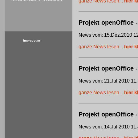
ganze News lesen...
hier k
Projekt openOffice -
News vom: 15.Dez.2010 12
Impressum
ganze News lesen...
hier k
Projekt openOffice
News vom: 21.Jul.2010 11:
ganze News lesen...
hier k
Projekt openOffice 
News vom: 14.Jul.2010 11: