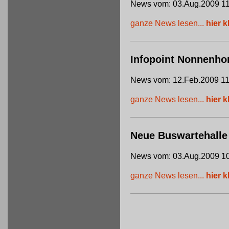
News vom: 03.Aug.2009 11
ganze News lesen...
hier k
Infopoint Nonnenho
News vom: 12.Feb.2009 11
ganze News lesen...
hier k
Neue Buswartehalle
News vom: 03.Aug.2009 10
ganze News lesen...
hier k