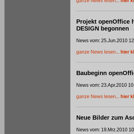
ganze News lesen...
hier k
Projekt openOffice 
DESIGN begonnen
News vom: 25.Jun.2010 12
ganze News lesen...
hier k
Baubeginn openOffi
News vom: 23.Apr.2010 10
ganze News lesen...
hier k
Neue Bilder zum Asc
News vom: 19.Mrz.2010 10