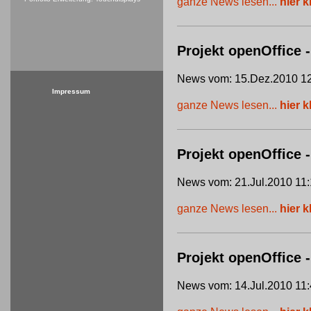
ganze News lesen...
hier k
Projekt openOffice -
News vom: 15.Dez.2010 12
Impressum
ganze News lesen...
hier k
Projekt openOffice
News vom: 21.Jul.2010 11:
ganze News lesen...
hier k
Projekt openOffice 
News vom: 14.Jul.2010 11: