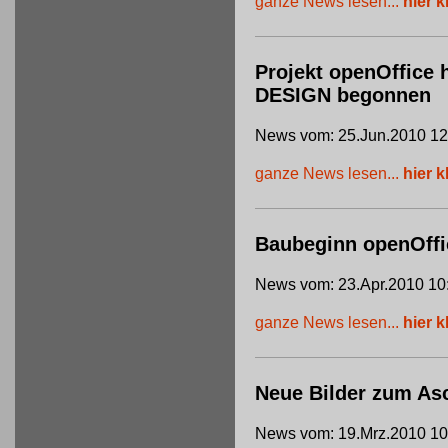
ganze News lesen...
hier k
Projekt openOffice 
DESIGN begonnen
News vom: 25.Jun.2010 12
ganze News lesen...
hier k
Baubeginn openOffi
News vom: 23.Apr.2010 10
ganze News lesen...
hier k
Neue Bilder zum Asc
News vom: 19.Mrz.2010 10