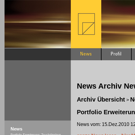
News Archiv N
Archiv Übersicht
N
>
Portfolio Erweiteru
News vom: 15.Dez.2010 12
News
Portfolio Erweiterung: Touchdisplays