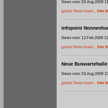
News vom: 03.Aug.2009 11
ganze News lesen...
hier k
Infopoint Nonnenho
News vom: 12.Feb.2009 11
ganze News lesen...
hier k
Neue Buswartehalle
News vom: 03.Aug.2009 10
ganze News lesen...
hier k