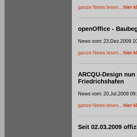
ganze News lesen...
hier k
openOffice - Baube
News vom: 23.Dez.2009 10
ganze News lesen...
hier k
ARCQU-Design nun of
Friedrichshafen
News vom: 20.Jul.2009 09
ganze News lesen...
hier k
Seit 02.03.2009 offi