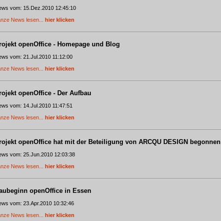
ws vom: 15.Dez.2010 12:45:10
nze News lesen...
hier klicken
rojekt openOffice - Homepage und Blog
ws vom: 21.Jul.2010 11:12:00
nze News lesen...
hier klicken
rojekt openOffice - Der Aufbau
ws vom: 14.Jul.2010 11:47:51
nze News lesen...
hier klicken
rojekt openOffice hat mit der Beteiligung von ARCQU DESIGN begonnen
ws vom: 25.Jun.2010 12:03:38
nze News lesen...
hier klicken
aubeginn openOffice in Essen
ws vom: 23.Apr.2010 10:32:46
nze News lesen...
hier klicken