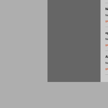
N
Ne
ga
o
Ne
ga
A
Ne
ga
S
Ne
ga
I