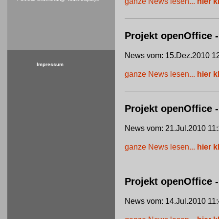
ganze News lesen...
hier k
Projekt openOffice -
News vom: 15.Dez.2010 12
Impressum
ganze News lesen...
hier k
Projekt openOffice
News vom: 21.Jul.2010 11:
ganze News lesen...
hier k
Projekt openOffice 
News vom: 14.Jul.2010 11: