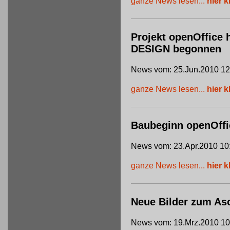
ganze News lesen...
hier k
Projekt openOffice 
DESIGN begonnen
News vom: 25.Jun.2010 12
ganze News lesen...
hier k
Baubeginn openOffi
News vom: 23.Apr.2010 10
ganze News lesen...
hier k
Neue Bilder zum Asc
News vom: 19.Mrz.2010 10