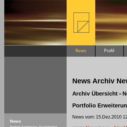
News Archiv N
Archiv Übersicht
N
>
Portfolio Erweiteru
News vom: 15.Dez.2010 12
News
Portfolio Erweiterung: Touchdisplays