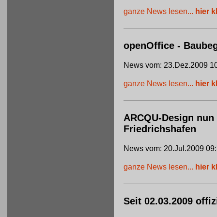
ganze News lesen...
hier k
openOffice - Baube
News vom: 23.Dez.2009 10
ganze News lesen...
hier k
ARCQU-Design nun of
Friedrichshafen
News vom: 20.Jul.2009 09
ganze News lesen...
hier k
Seit 02.03.2009 offi