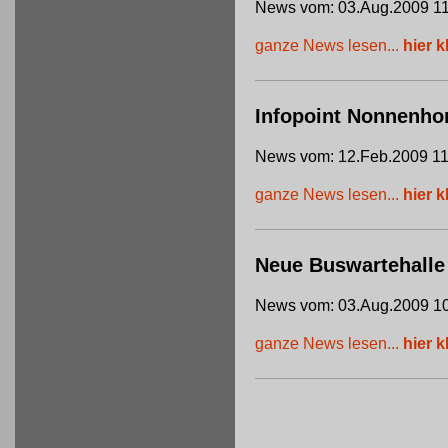
News vom: 03.Aug.2009 11
ganze News lesen...
hier k
Infopoint Nonnenho
News vom: 12.Feb.2009 11
ganze News lesen...
hier k
Neue Buswartehalle
News vom: 03.Aug.2009 10
ganze News lesen...
hier k