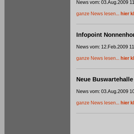
News vom: 03.Aug.2009 11
ganze News lesen...
hier k
Infopoint Nonnenho
News vom: 12.Feb.2009 11
ganze News lesen...
hier k
Neue Buswartehalle
News vom: 03.Aug.2009 10
ganze News lesen...
hier k