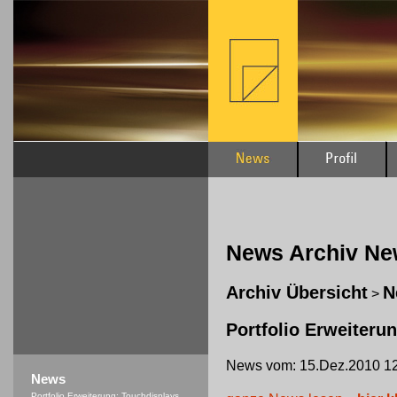
News Archiv N
Archiv Übersicht
N
>
Portfolio Erweiteru
News vom: 15.Dez.2010 12
News
Portfolio Erweiterung: Touchdisplays