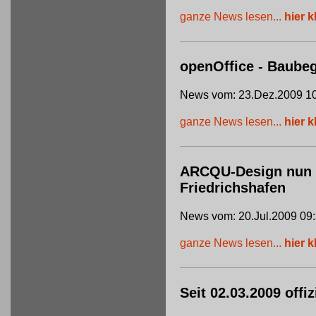
ganze News lesen...
hier k
openOffice - Baube
News vom: 23.Dez.2009 10
ganze News lesen...
hier k
ARCQU-Design nun of
Friedrichshafen
News vom: 20.Jul.2009 09
ganze News lesen...
hier k
Seit 02.03.2009 offi