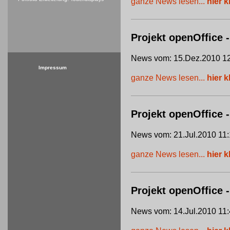
ganze News lesen...
hier k
Projekt openOffice -
News vom: 15.Dez.2010 12
Impressum
ganze News lesen...
hier k
Projekt openOffice
News vom: 21.Jul.2010 11:
ganze News lesen...
hier k
Projekt openOffice 
News vom: 14.Jul.2010 11: