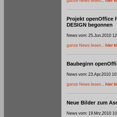
ganze News lesen...
hier k
Projekt openOffice 
DESIGN begonnen
News vom: 25.Jun.2010 12
ganze News lesen...
hier k
Baubeginn openOffi
News vom: 23.Apr.2010 10
ganze News lesen...
hier k
Neue Bilder zum Asc
News vom: 19.Mrz.2010 10