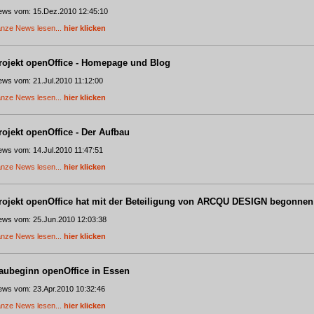
ws vom: 15.Dez.2010 12:45:10
nze News lesen...
hier klicken
rojekt openOffice - Homepage und Blog
ws vom: 21.Jul.2010 11:12:00
nze News lesen...
hier klicken
rojekt openOffice - Der Aufbau
ws vom: 14.Jul.2010 11:47:51
nze News lesen...
hier klicken
rojekt openOffice hat mit der Beteiligung von ARCQU DESIGN begonnen
ws vom: 25.Jun.2010 12:03:38
nze News lesen...
hier klicken
aubeginn openOffice in Essen
ws vom: 23.Apr.2010 10:32:46
nze News lesen...
hier klicken