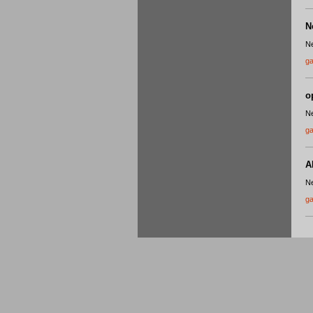
N
Ne
ga
o
Ne
ga
A
Ne
ga
S
Ne
ga
I