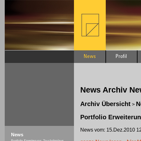
News Archiv N
Archiv Übersicht
N
>
Portfolio Erweiteru
News vom: 15.Dez.2010 12
News
Portfolio Erweiterung: Touchdisplays