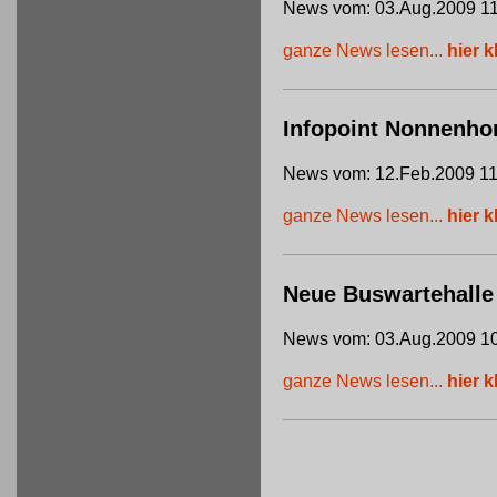
News vom: 03.Aug.2009 11
ganze News lesen...
hier k
Infopoint Nonnenho
News vom: 12.Feb.2009 11
ganze News lesen...
hier k
Neue Buswartehalle
News vom: 03.Aug.2009 10
ganze News lesen...
hier k