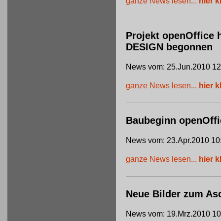
ganze News lesen...
hier k
Projekt openOffice 
DESIGN begonnen
News vom: 25.Jun.2010 12
ganze News lesen...
hier k
Baubeginn openOffi
News vom: 23.Apr.2010 10
ganze News lesen...
hier k
Neue Bilder zum Asc
News vom: 19.Mrz.2010 10