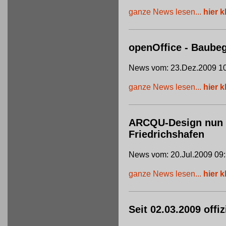
ganze News lesen...
hier k
openOffice - Baube
News vom: 23.Dez.2009 10
ganze News lesen...
hier k
ARCQU-Design nun of
Friedrichshafen
News vom: 20.Jul.2009 09
ganze News lesen...
hier k
Seit 02.03.2009 offi