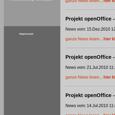
ganze News lesen...
hier k
Projekt openOffice -
News vom: 15.Dez.2010 12
Impressum
ganze News lesen...
hier k
Projekt openOffice
News vom: 21.Jul.2010 11:
ganze News lesen...
hier k
Projekt openOffice 
News vom: 14.Jul.2010 11: