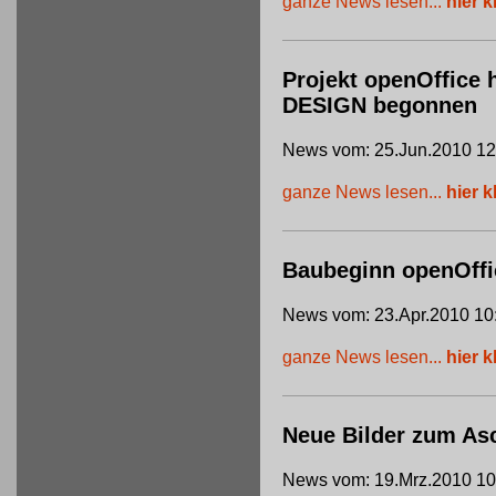
ganze News lesen...
hier k
Projekt openOffice 
DESIGN begonnen
News vom: 25.Jun.2010 12
ganze News lesen...
hier k
Baubeginn openOffi
News vom: 23.Apr.2010 10
ganze News lesen...
hier k
Neue Bilder zum Asc
News vom: 19.Mrz.2010 10