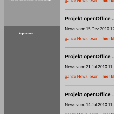
ganze News lesen...
hier k
Projekt openOffice -
News vom: 15.Dez.2010 12
Impressum
ganze News lesen...
hier k
Projekt openOffice
News vom: 21.Jul.2010 11:
ganze News lesen...
hier k
Projekt openOffice 
News vom: 14.Jul.2010 11: