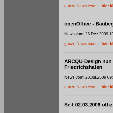
ganze News lesen...
hier k
openOffice - Baube
News vom: 23.Dez.2009 10
ganze News lesen...
hier k
ARCQU-Design nun of
Friedrichshafen
News vom: 20.Jul.2009 09
ganze News lesen...
hier k
Seit 02.03.2009 offi