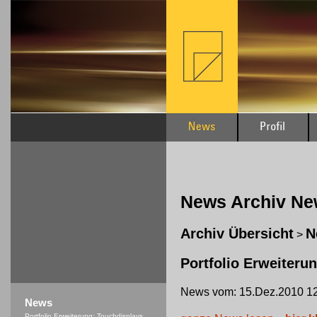
News Archiv N
Archiv Übersicht
N
>
Portfolio Erweiteru
News vom: 15.Dez.2010 12
News
Portfolio Erweiterung: Touchdisplays