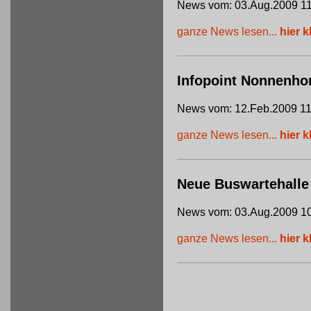
News vom: 03.Aug.2009 11
ganze News lesen...
hier k
Infopoint Nonnenho
News vom: 12.Feb.2009 11
ganze News lesen...
hier k
Neue Buswartehalle
News vom: 03.Aug.2009 10
ganze News lesen...
hier k