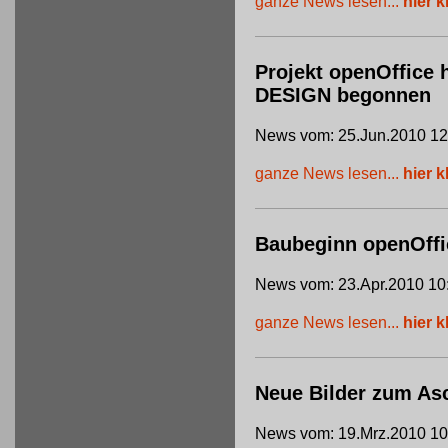
ganze News lesen...
hier k
Projekt openOffice 
DESIGN begonnen
News vom: 25.Jun.2010 12
ganze News lesen...
hier k
Baubeginn openOffi
News vom: 23.Apr.2010 10
ganze News lesen...
hier k
Neue Bilder zum Asc
News vom: 19.Mrz.2010 10