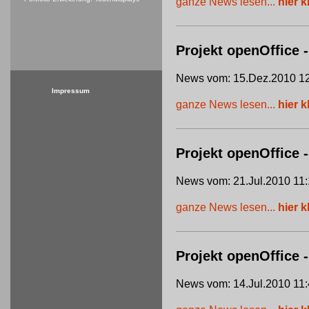
ganze News lesen...
hier k
Projekt openOffice -
News vom: 15.Dez.2010 12
Impressum
ganze News lesen...
hier k
Projekt openOffice
News vom: 21.Jul.2010 11:
ganze News lesen...
hier k
Projekt openOffice 
News vom: 14.Jul.2010 11: