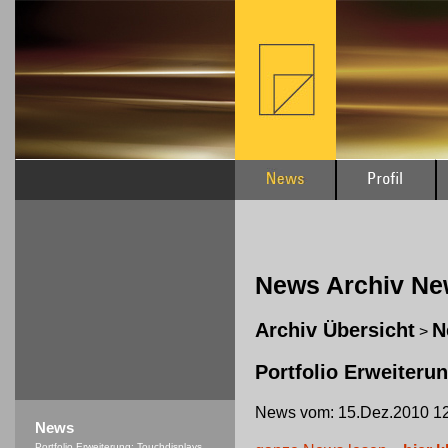
News Archiv N
Archiv Übersicht
N
>
Portfolio Erweiteru
News vom: 15.Dez.2010 12
News
Portfolio Erweiterung: Touchdisplays