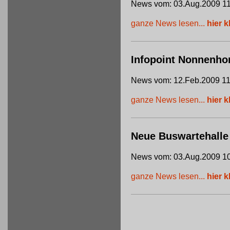
News vom: 03.Aug.2009 11
ganze News lesen...
hier k
Infopoint Nonnenho
News vom: 12.Feb.2009 11
ganze News lesen...
hier k
Neue Buswartehalle
News vom: 03.Aug.2009 10
ganze News lesen...
hier k