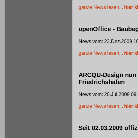
ganze News lesen...
hier k
openOffice - Baube
News vom: 23.Dez.2009 10
ganze News lesen...
hier k
ARCQU-Design nun of
Friedrichshafen
News vom: 20.Jul.2009 09
ganze News lesen...
hier k
Seit 02.03.2009 offi