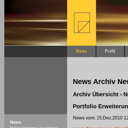
News Archiv N
Archiv Übersicht
N
>
Portfolio Erweiteru
News vom: 15.Dez.2010 12
News
Portfolio Erweiterung: Touchdisplays