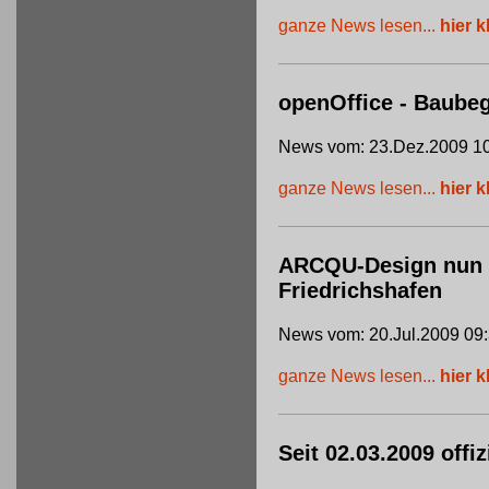
ganze News lesen...
hier k
openOffice - Baube
News vom: 23.Dez.2009 10
ganze News lesen...
hier k
ARCQU-Design nun of
Friedrichshafen
News vom: 20.Jul.2009 09
ganze News lesen...
hier k
Seit 02.03.2009 offi