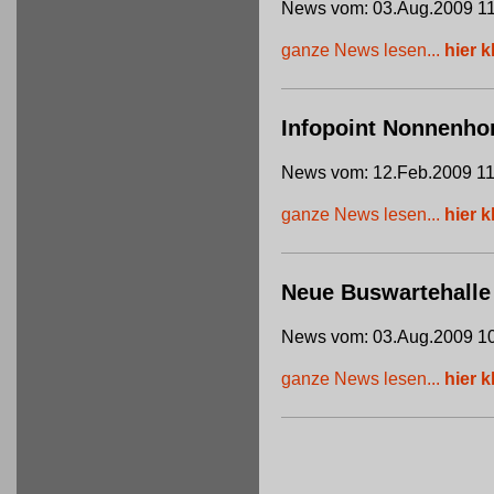
News vom: 03.Aug.2009 11
ganze News lesen...
hier k
Infopoint Nonnenho
News vom: 12.Feb.2009 11
ganze News lesen...
hier k
Neue Buswartehalle
News vom: 03.Aug.2009 10
ganze News lesen...
hier k