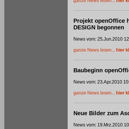
ganze News lesen...
hier k
Projekt openOffice 
DESIGN begonnen
News vom: 25.Jun.2010 12
ganze News lesen...
hier k
Baubeginn openOffi
News vom: 23.Apr.2010 10
ganze News lesen...
hier k
Neue Bilder zum Asc
News vom: 19.Mrz.2010 10