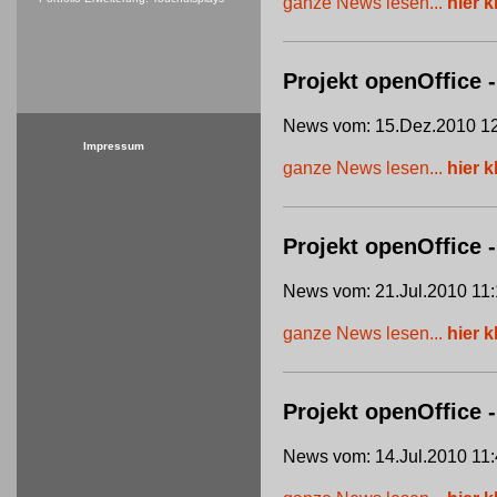
ganze News lesen...
hier k
Projekt openOffice -
News vom: 15.Dez.2010 12
Impressum
ganze News lesen...
hier k
Projekt openOffice
News vom: 21.Jul.2010 11:
ganze News lesen...
hier k
Projekt openOffice 
News vom: 14.Jul.2010 11: